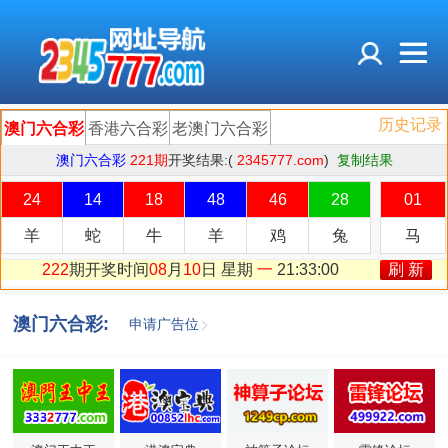
澳门六合彩:
申请广告位